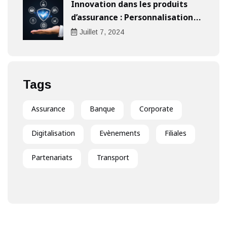
Innovation dans les produits
d’assurance : Personnalisation
au cœur de l’expérience client
Juillet
7
, 2024
Tags
Assurance
Banque
Corporate
Digitalisation
Evènements
Filiales
Partenariats
Transport