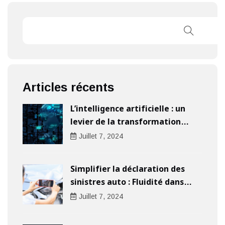
Articles récents
L’intelligence artificielle : un
levier de la transformation
digitale pour les entreprises
Juillet
7
, 2024
Simplifier la déclaration des
sinistres auto : Fluidité dans
l’indemnisation
Juillet
7
, 2024