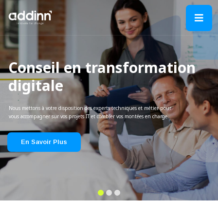
Conseil en transformation
digitale
Nous mettons à votre disposition des experts techniques et métier pour
vous accompagner sur vos projets IT et combler vos montées en charge.
En Savoir Plus